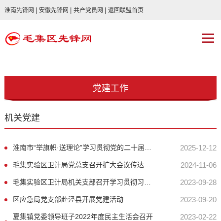
|
|
|
淮南先锋网
安徽先锋网
共产党员网
返回联盟首页
党建工作
机关党建
淮南市“举旗帜·送理论”学习贯彻党的二十届四中全会精神宣讲报告会走进经开区
2025-12-12
毛集实验区卫计局党总支召开扩大会议传达学习习近平总书记考察安徽重要讲话精神
2024-11-06
毛集实验区卫计局机关支部召开学习贯彻习近平新时代中国特色社会主义思想主题 教育部署会
2023-09-28
区应急局党支部赴泾县开展党建活动
2023-09-20
夏集镇党委领导班子2022年度民主生活会召开
2023-02-22