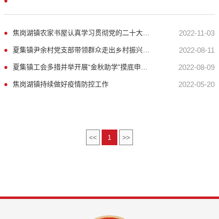
焦岗湖镇农家书屋认真学习贯彻党的二十大精神
2022-11-03
夏集镇尹余村党支部带领群众走出乡村振兴群众致富新路子
2022-08-11
夏集镇工会多措并举开展“金秋助学”摸底申报工作
2022-08-09
焦岗湖镇持续做好疫情防控工作
2022-05-20
<<
1
>>