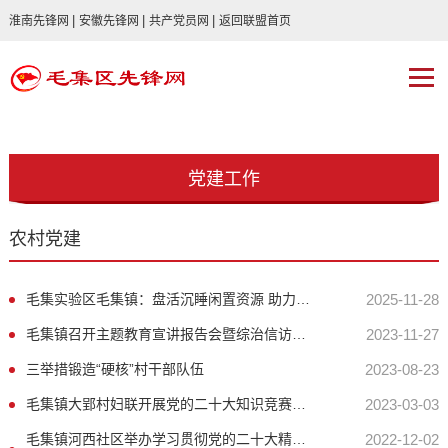
|
|
|
淮南先锋网
安徽先锋网
共产党员网
返回联盟首页
党建工作
农村党建
毛集实验区毛集镇：盘活沉睡闲置资源 助力美丽乡村建设
2025-11-28
毛集镇召开主题教育宣讲报告会暨综治信访、平安建设工作会议
2023-11-27
三举措锻造“硬核”村干部队伍
2023-08-23
毛集镇大郢村妇联开展党的二十大知识竞赛活动
2023-03-03
毛集镇河西社区举办学习贯彻党的二十大精神宣讲报告会
2022-12-02