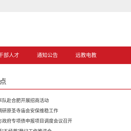
干部人才
通知公告
远教电教
点
率队赴合肥开展招商活动
调研原圣寺庙会安保维稳工作
方政府专项债申报项目调度会议召开