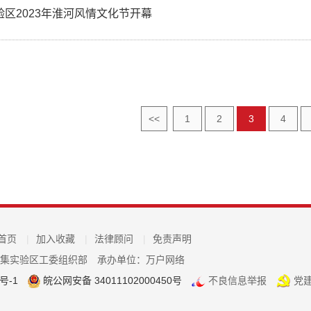
验区2023年淮河风情文化节开幕
<<
1
2
3
4
首页
|
加入收藏
|
法律顾问
|
免责声明
毛集实验区工委组织部
承办单位：万户网络
号-1
皖公网安备 34011102000450号
不良信息举报
党