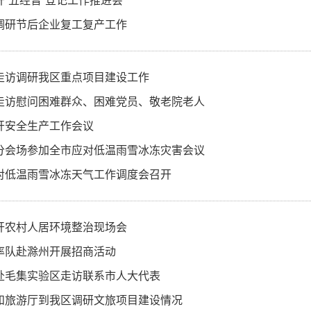
开“五经普”登记工作推进会
调研节后企业复工复产工作
走访调研我区重点项目建设工作
走访慰问困难群众、困难党员、敬老院老人
开安全生产工作会议
分会场参加全市应对低温雨雪冰冻灾害会议
对低温雨雪冰冻天气工作调度会召开
开农村人居环境整治现场会
率队赴滁州开展招商活动
赴毛集实验区走访联系市人大代表
和旅游厅到我区调研文旅项目建设情况