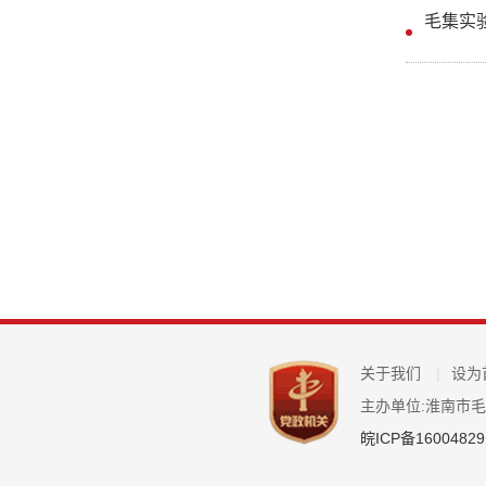
毛集实
关于我们
|
设为
主办单位:淮南市
皖ICP备16004829