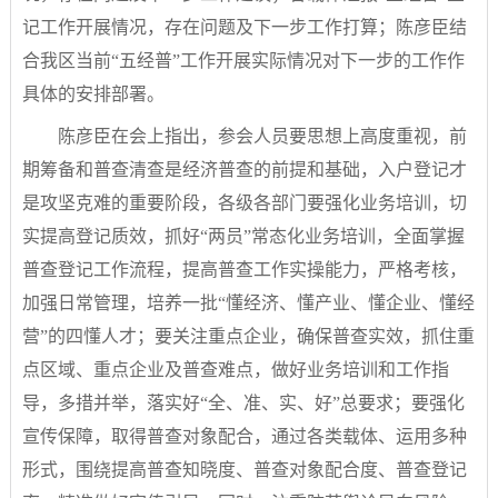
记工作开展情况，存在问题及下一步工作打算；陈彦臣结
合我区当前“五经普”工作开展实际情况对下一步的工作作
具体的安排部署。
陈彦臣在会上指出，参会人员要思想上高度重视，前
期筹备和普查清查是经济普查的前提和基础，入户登记才
是攻坚克难的重要阶段，各级各部门要强化业务培训，切
实提高登记质效，抓好“两员”常态化业务培训，全面掌握
普查登记工作流程，提高普查工作实操能力，严格考核，
加强日常管理，培养一批“懂经济、懂产业、懂企业、懂经
营”的四懂人才；要关注重点企业，确保普查实效，抓住重
点区域、重点企业及普查难点，做好业务培训和工作指
导，多措并举，落实好“全、准、实、好”总要求；要强化
宣传保障，取得普查对象配合，通过各类载体、运用多种
形式，围绕提高普查知晓度、普查对象配合度、普查登记