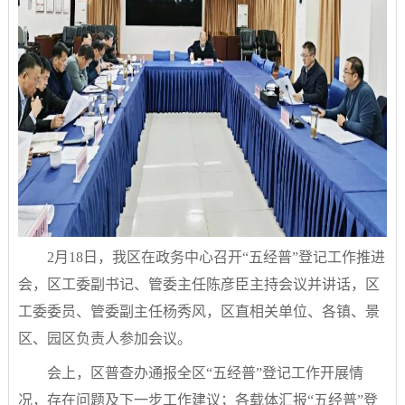
2月18日，我区在政务中心召开“五经普”登记工作推进
会，区工委副书记、管委主任陈彦臣主持会议并讲话，区
工委委员、管委副主任杨秀风，区直相关单位、各镇、景
区、园区负责人参加会议。
会上，区普查办通报全区“五经普”登记工作开展情
况，存在问题及下一步工作建议；各载体汇报“五经普”登