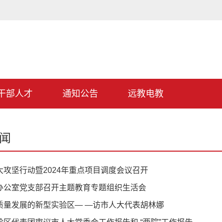
干部人才
通知公告
远教电教
闻
大攻坚行动暨2024年重点项目调度会议召开
办公室党支部召开主题教育专题组织生活会
质量发展的新型实验区— —访市人大代表胡林娜