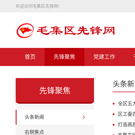
欢迎访问毛集区先锋网！
首页
先锋聚焦
党建工作
头条新
先锋聚焦
全区五
区工委
头条新闻
打造高
右侧焦点