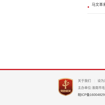
马文革
关于我们
|
设为
主办单位:淮南市
皖ICP备16004829