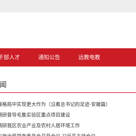
干部人才
通知公告
远教电教
闻
展格局中实现更大作为（沿着总书记的足迹·安徽篇）
调研督导毛集实验区重点项目建设
调研我区农业产业及农村人居环境工作