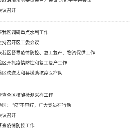
央政治局常务委员会召开会议 习近平主持会议
会议召开
来我区调研重点水利工作
主持召开区工委会议
来我区督导疫情防控、复工复产、物资保供工作
验区齐抓疫情防控和复工复产工作
验区欢送太和县援助抗疫医疗队
督查全区核酸检测采样工作
验区： “疫”不容辞，广大党员在行动
会议召开
督查疫情防控工作