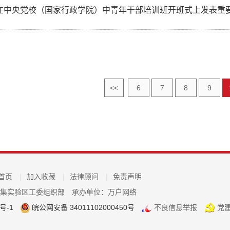
<<
6
7
8
9
首页
|
加入收藏
|
法律顾问
|
免责声明
毛集实验区工委组织部
承办单位：万户网络
号-1
皖公网安备 34011102000450号
不良信息举报
党