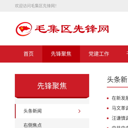
欢迎访问毛集区先锋网！
首页
先锋聚焦
党建工作
头条新
先锋聚焦
在新发
马文革
头条新闻
汪谦慎
右侧焦点