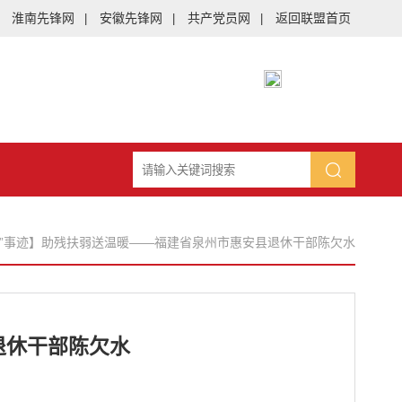
淮南先锋网
安徽先锋网
共产党员网
返回联盟首页
|
|
|
先”事迹】助残扶弱送温暖——福建省泉州市惠安县退休干部陈欠水
退休干部陈欠水