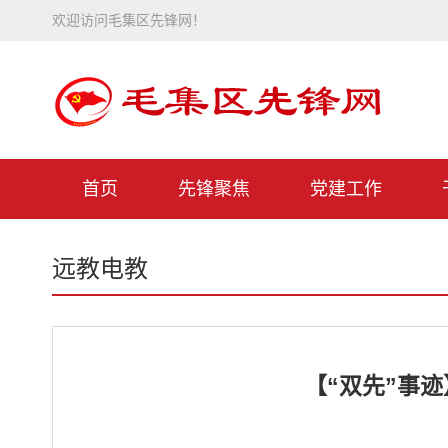
欢迎访问毛集区先锋网！
首页
先锋聚焦
党建工作
远教电教
【“双先”事