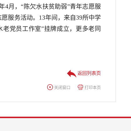
12年4月，“陈欠水扶贫助弱”青年志愿服
服务活动。13年间，来自39所中学
欠水老党员工作室”挂牌成立，更多老同
返回列表页
关闭窗口
打印本页