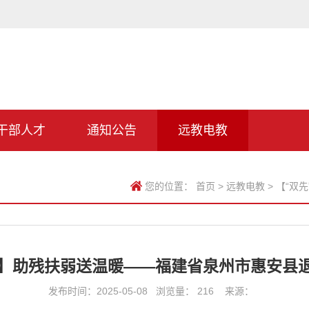
干部人才
通知公告
远教电教
您的位置：
首页
>
远教电教
>
【“双
迹】助残扶弱送温暖——福建省泉州市惠安县
发布时间：2025-05-08 浏览量：
216
来源：