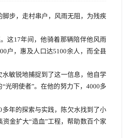
碌的脚步，走村串户，风雨无阻，为残疾
连。这17年间，他骑着那辆陪伴他风雨
0户，惠及人口达5100余人，而全县
陈欠水敏锐地捕捉到了这一信息，他自学
光明使者”。在他的努力下，4000多
10多年的探索与实践，陈欠水找到了小
资金扩大“造血”工程，帮助数百个家