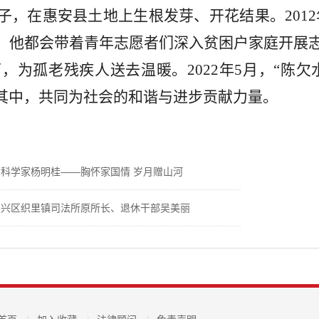
子，在惠安县土地上生根发芽、开花结果。
20
，他都会带着青年志愿者们深入贫困户家庭开展志愿
下，为孤老残疾人送去温暖。2022年5月，“陈
其中，共同为社会的和谐与进步贡献力量。
质科学家杨明桂——胸怀家国情 岁月赠山河
吴兴区织里镇司法所原所长、退休干部吴美丽