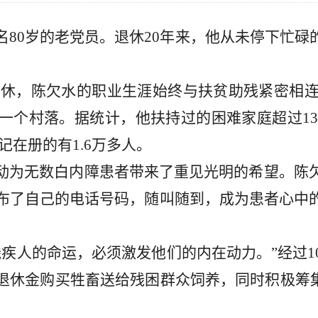
名
80岁的老党员。退休20年来，他从未停下忙
5年退休，陈欠水的职业生涯始终与扶贫助残紧密相
个村落。据统计，他扶持过的困难家庭超过130
记在册的有1.6万多人。
的启动为无数白内障患者带来了重见光明的希望。
了自己的电话号码，随叫随到，成为患者心中的“
残疾人的命运，必须激发他们的内在动力。”经过
退休金购买牲畜送给残困群众饲养，同时积极筹集