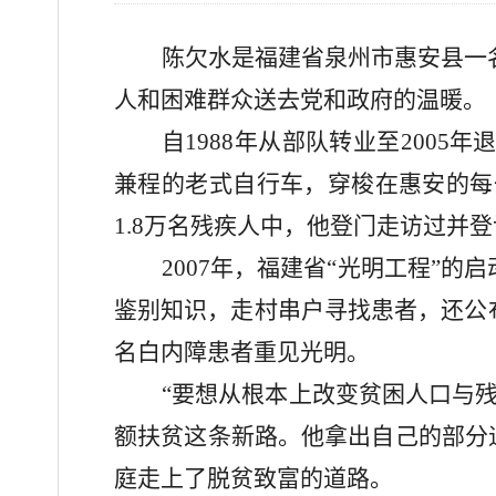
陈欠水是福建省泉州市惠安县一
人和困难群众送去党和政府的温暖。
自
1988年从部队转业至200
兼程的老式自行车，穿梭在惠安的每一
1.8万名残疾人中，他登门走访过并登
2007年，福建省“光明工程”
鉴别知识，走村串户寻找患者，还公布
名白内障患者重见光明。
“要想从根本上改变贫困人口与
额扶贫这条新路。他拿出自己的部分
庭走上了脱贫致富的道路。