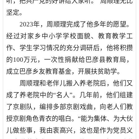
听，把共产党的好讲给大家听。”周顺理无比
坚定。
2023年，周顺理完成了他多年的愿望。
经过对家乡中小学学校面貌、教育教学工
作、学生学习情况的充分调研后，他将积攒
的100万元，一次性捐献给巴彦县教育局，
成立巴彦乡友教育基金，开展扶贫助学。
周顺理和老伴儿搬入养老院后，他们又
成了养老院中的
“名人”。几年前，他们组建
了京剧队，编排多部京剧戏曲，向老人们教
授京剧角色青衣的唱白。“能为集体、为大伙
儿做些事，我由衷高兴，这也是作为党员义