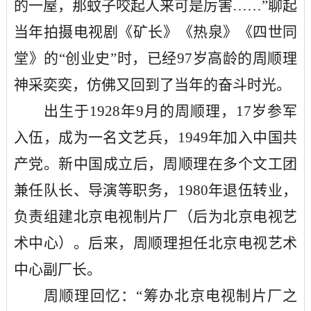
的一屋，那蚊子咬起人来可是厉害……”聊起
当年拍摄电视剧《矿长》《热泉》《四世同
堂》的“创业史”时，已经97岁高龄的周顺理
神采奕奕，仿佛又回到了当年的奋斗时光。
出生于
1928年9月的周顺理，17岁参军
入伍，成为一名文艺兵，1949年加入中国共
产党。新中国成立后，周顺理在多个文工团
兼任队长、导演等职务，1980年退伍转业，
负责组建北京电视制片厂（后为北京电视艺
术中心）。后来，周顺理担任北京电视艺术
中心副厂长。
周顺理回忆：
“筹办北京电视制片厂之