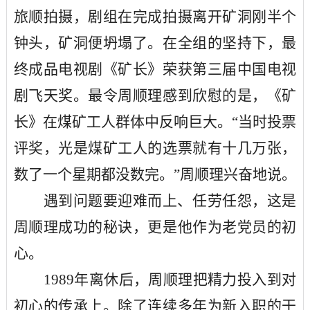
旅顺拍摄，剧组在完成拍摄离开矿洞刚半个
钟头，矿洞便坍塌了。在全组的坚持下，最
终成品电视剧《矿长》荣获第三届中国电视
剧飞天奖。最令周顺理感到欣慰的是，《矿
长》在煤矿工人群体中反响巨大。
“当时投票
评奖，光是煤矿工人的选票就有十几万张，
数了一个星期都没数完。”周顺理兴奋地说。
遇到问题要迎难而上、任劳任怨，这是
周顺理成功的秘诀，更是他作为老党员的初
心。
1989年离休后，周顺理把精力投入到对
初心的传承上。除了连续多年为新入职的干