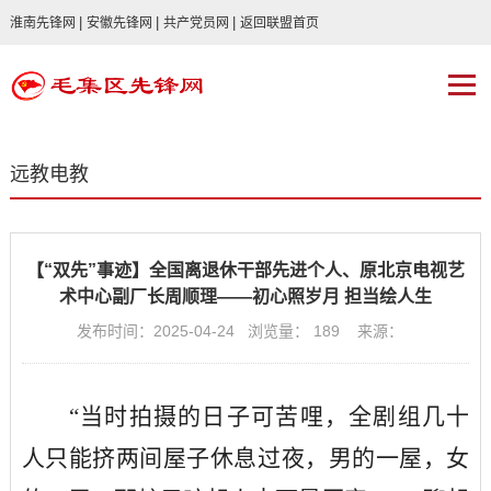
|
|
|
淮南先锋网
安徽先锋网
共产党员网
返回联盟首页
远教电教
【“双先”事迹】全国离退休干部先进个人、原北京电视艺
术中心副厂长周顺理——初心照岁月 担当绘人生
发布时间：2025-04-24 浏览量：
189
来源：
“当时拍摄的日子可苦哩，全剧组几十
人只能挤两间屋子休息过夜，男的一屋，女