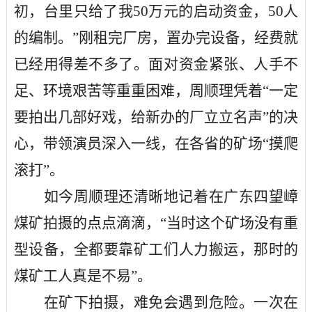
初，台里只给了我50万元的启动资金，50人
的编制。”刚租完厂房，置办完设备，经费就
已经用得差不多了。面对资金紧张、人手不
足、环境艰苦等重重困难，周顺理凭着“一定
要拍出几部好戏，给新办的厂立立名声”的决
心，带领演员深入一线，在各省的矿场“摸爬
滚打”。
如今周顺理还清晰地记着在广东四望嶂
煤矿拍摄的点点滴滴，
“当时这个矿场没有重
型设备，全都要靠矿工们人力搬运，那时的
煤矿工人真是不易”。
在矿下拍摄，难免会遇到危险。一次在