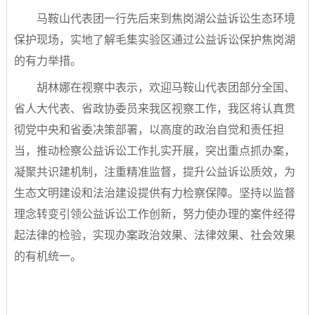
马鞍山代表团一行先后来到焦岗湖公益诉讼生态环境
保护现场，实地了解毛集实验区通过公益诉讼保护焦岗湖
的有力举措。
胡林娜在视察中表示，欢迎马鞍山代表团部分全国、
省人大代表、省政协委员来我区视察工作，我区将认真贯
彻党中央和省委决策部署，以高度的政治自觉和责任担
当，推动检察公益诉讼工作扎实开展，突出重点抓办案，
凝聚共识建机制，注重精准监督，提升公益诉讼质效，为
生态文明建设和法治建设提供有力检察保障。坚持以监督
理念转变引领公益诉讼工作创新，努力使办理的案件经得
起法律的检验，实现办案政治效果、法律效果、社会效果
的有机统一。