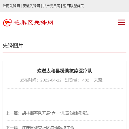
|
|
|
淮南先锋网
安徽先锋网
共产党员网
返回联盟首页
先锋图片
欢送太和县援助抗疫医疗队
发布时间：2022-04-12 浏览量：
482
来源：
上一篇：胡林娜率队开展“六一”儿童节慰问活动
下一篇：陈彦臣督查社区疫情防控工作