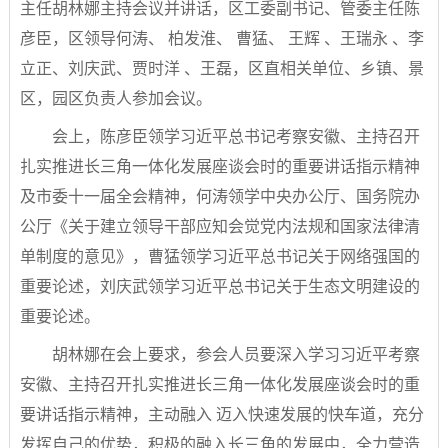
主任胡林娜主持会议并讲话，区工委副书记、管委主任陈
彦臣，区领导何涛、 柏发淮、 曹猛、 王辉 、王瑞永 、李
立正、刘庆武、贾时洋 、王磊，区直相关单位、乡镇、景
区，园区负责人参加会议。
会上，陈彦臣领学习近平总书记考察安徽、主持召开
扎实推进长三角一体化发展座谈会时的重要讲话指示精神
及市委十一届全会精神，何涛领学中央办公厅、国务院办
公厅《关于建立领导干部应知会觉党内法规和国家法律清
单制度的意见》，曹猛领学习近平总书记关于网络强国的
重要论述，刘庆武领学习近平总书记关于生态文明建设的
重要论述。
胡林娜在会上要求，参会人员要深入学习习近平考察
安徽、主持召开扎实推进长三角一体化发展座谈会时的重
要讲话指示精神，主动融入 迈入快速发展的快车道，充分
发挥自己的优势，积极的融入长三角的发展中，全力营造