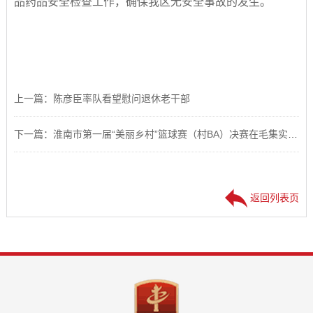
品药品安全检查工作，确保我区无安全事故的发生。
上一篇：陈彦臣率队看望慰问退休老干部
下一篇：淮南市第一届“美丽乡村”篮球赛（村BA）决赛在毛集实验区开赛
返回列表页