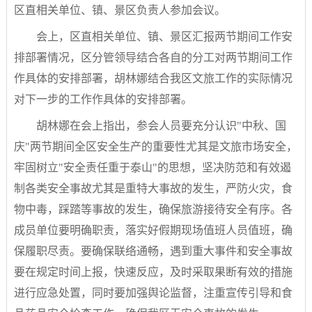
区直相关单位、镇、景区负责人参加会议。
会上，区直相关单位、镇、景区汇报两节期间工作安
排部署情况，区分管领导结合各自的分工对两节期间工作
作具体的安排部署，胡林娜结合我区文旅工作的实际情况
对下一步的工作作具体的安排部署。
胡林娜在会上指出，参会人员要充分认识"中秋、国
庆"两节期间全区安全生产的重要性尤其是文旅市场安全，
牢固树立"安全责任重于泰山"的思想，坚决防范和有效遏
制各类安全事故尤其是重特大事故的发生，严防火灾，食
物中毒，踩踏等事故的发生，确保旅游接待安全有序。各
成员单位要明确职责，落实好假期现场值班人员值班，确
保履职尽责。要确保联络通畅，遇到重大事件和安全事故
要在规定时间上报，快速反应，及时采取果断有效的措施
进行应急处置，同时要加强舆论监督，注重宣传引导和食